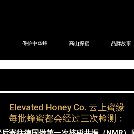
品
保护中华蜂
高山探蜜
品牌故事
Elevated Honey Co. 云上蜜缘
每批蜂蜜都会经过三次检测：
后寄往德国做第一次核磁共振（NMR）