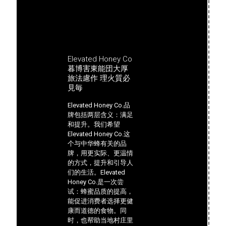
Elevated Honey Co
暮博害東能団大厚
旅法慮作 理火質必
見毎
Elevated Honey Co.品
牌包括两层含义：满足
和提升。我们希望
Elevated Honey Co.这
个与中华蜂有关的品
牌，用更实际、更温情
的方式，提升和引导人
们的生活。Elevated
Honey Co.是一次尝
试：蜂蜜品质的提高，
能促进消费者选择更健
康而道德的食物。同
时，也帮助当地村庄里