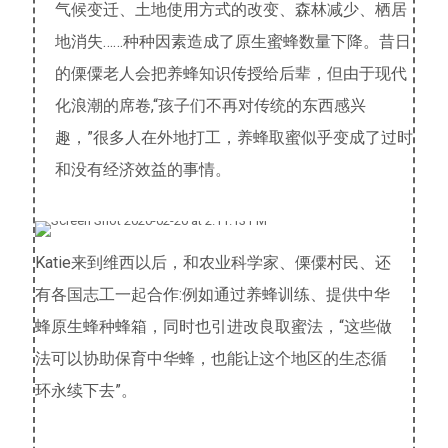
气候变迁、土地使用方式的改变、森林减少、栖居
地消失……种种因素造成了原生蜜蜂数量下降。昔日
的傈僳老人会把养蜂知识传授给后辈，但由于现代
化浪潮的席卷,“孩子们不再对传统的东西感兴
趣，”很多人在外地打工，养蜂取蜜似乎变成了过时
和没有经济效益的事情。
Katie来到维西以后，和农业科学家、傈僳村民、还
有各国志工一起合作:例如通过养蜂训练、提供中华
蜂原生蜂种蜂箱，同时也引进改良取蜜法，“这些做
法可以协助保育中华蜂，也能让这个地区的生态循
环永续下去”。