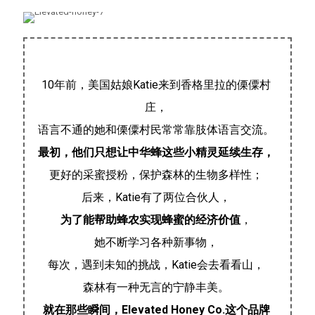
10年前，美国姑娘Katie来到香格里拉的傈僳村
庄，
语言不通的她和傈僳村民常常靠肢体语言交流。
最初，他们只想让中华蜂这些小精灵延续生存，
更好的采蜜授粉，保护森林的生物多样性；
后来，Katie有了两位合伙人，
为了能帮助蜂农实现蜂蜜的经济价值
，
她不断学习各种新事物，
每次，遇到未知的挑战，Katie会去看看山，
森林有一种无言的宁静丰美。
就在那些瞬间，Elevated Honey Co.这个品牌