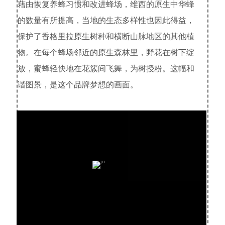
藉由恢复养蜂习惯和改进蜂场，维西的原生中华蜂
的数量有所提高，当地的生态多样性也因此得益，
保护了香格里拉原生树种和横断山脉地区的其他植
物。在每个蜂场邻近的原生森林里，野花在树下绽
放，蜜蜂轻快地在花簇间飞舞，为树授粉。这幅和
谐图景，是这个品牌梦想的画面。