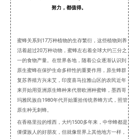
努力，都值得。
蜜蜂关系到17万种植物的生存繁衍，这些植物则养
活着超过20万种动物，蜜蜂左右着全球大约三分之
一的食物产量。在世界各地，随着公众逐渐认识到
原生蜜蜂在保护生命多样性的重要作用，原生蜂群
复苏养殖方兴未艾，印度喜马拉雅山区的农民近年
来开始用亚洲原生蜂种来代替欧洲种蜜蜂，墨西哥
玛雅民族自1980年代开始重拾传统养蜂方式，照管
原生种无刺蜂。
在香格里拉的维西，大约1500多年来，中华蜂都是
傈僳族人的好朋友，但就像世界上其他地方一样，