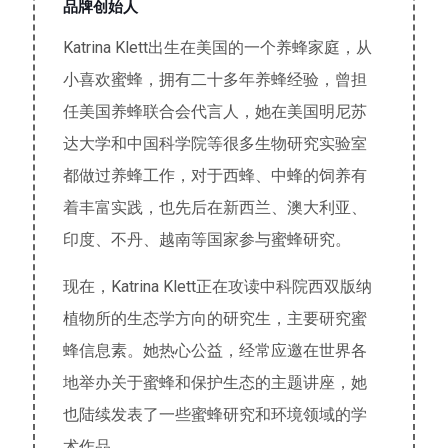
品牌创始人
Katrina Klett出生在美国的一个养蜂家庭，从
小喜欢蜜蜂，拥有二十多年养蜂经验，曾担
任美国养蜂联合会代言人，她在美国明尼苏
达大学和中国科学院等很多生物研究实验室
都做过养蜂工作，对于西蜂、中蜂的饲养有
着丰富实践，也先后在新西兰、澳大利亚、
印度、不丹、越南等国家参与蜜蜂研究。
现在，Katrina Klett正在攻读中科院西双版纳
植物所的生态学方向的研究生，主要研究蜜
蜂信息素。她热心公益，经常应邀在世界各
地举办关于蜜蜂和保护生态的主题讲座，她
也陆续发表了一些蜜蜂研究和环境领域的学
术作品。